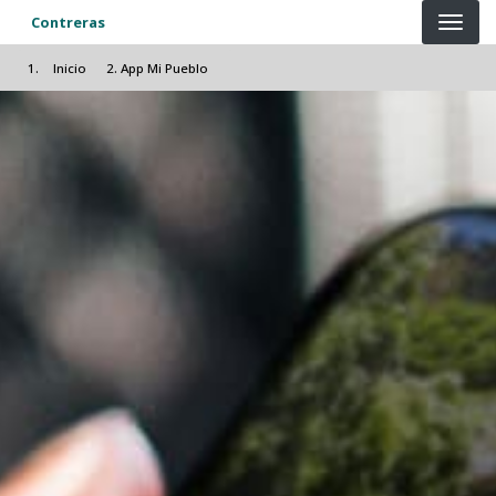
Pasar al contenido principal
Contreras
Inicio
App Mi Pueblo