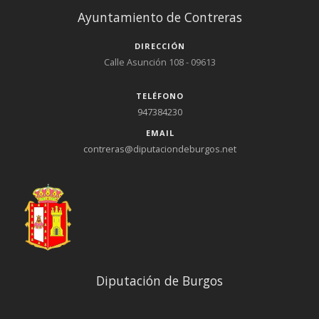
Ayuntamiento de Contreras
DIRECCIÓN
Calle Asunción 108 - 09613
TELÉFONO
947384230
EMAIL
contreras@diputaciondeburgos.net
Diputación de Burgos