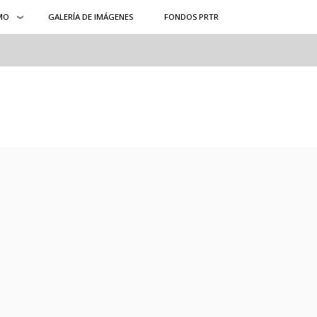
MO
GALERÍA DE IMÁGENES
FONDOS PRTR