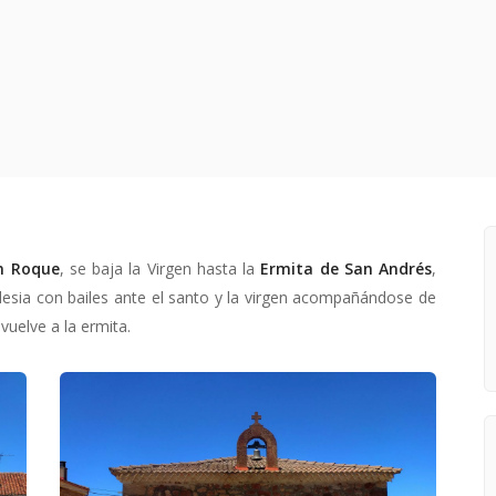
n Roque
, se baja la Virgen hasta la
Ermita de San Andrés
,
lesia con bailes ante el santo y la virgen acompañándose de
uelve a la ermita.